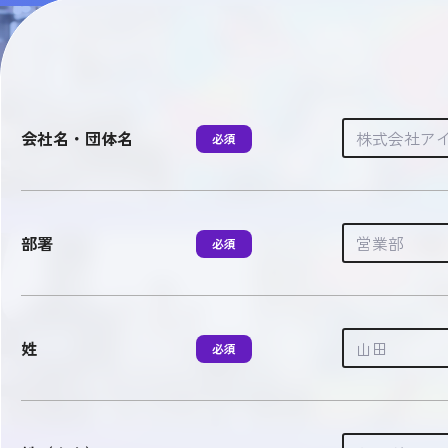
会社名・団体名
部署
姓