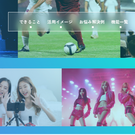
できること
活用イメージ
お悩み解決例
機能一覧