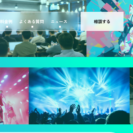
料金例
よくある質問
ニュース
相談する