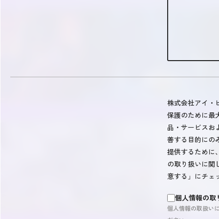
株式会社アイ・
保護のために最
品・サービスお
善する目的にの
提供するために
の取り扱いに関
意する」にチェ
個人情報の取
個人情報の取扱い