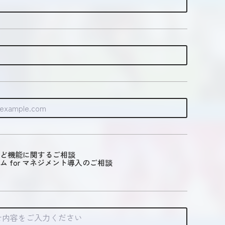
ど機能に関するご相談
ム for マネジメント導入のご相談