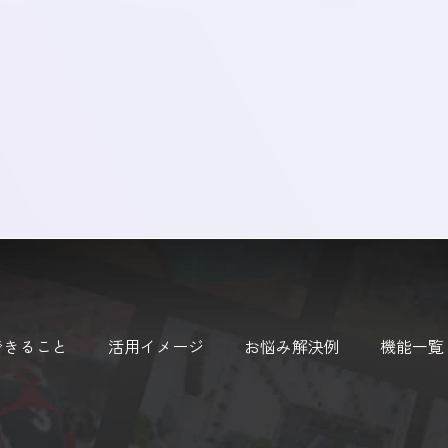
できること
活用イメージ
お悩み解決例
機能一覧