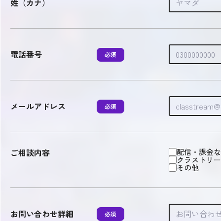
姓（カナ）
電話番号
メールアドレス
ご相談内容
配信・課金な
クラストリー
その他
お問い合わせ詳細