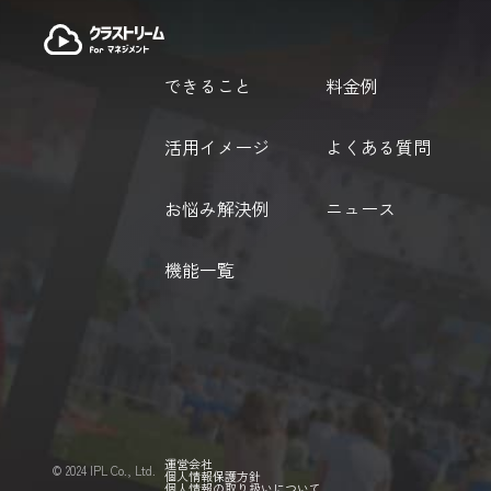
できること
料金例
活用イメージ
よくある質問
お悩み解決例
ニュース
機能一覧
運営会社
©️ 2024 IPL Co., Ltd.
個人情報保護方針
個人情報の取り扱いについて