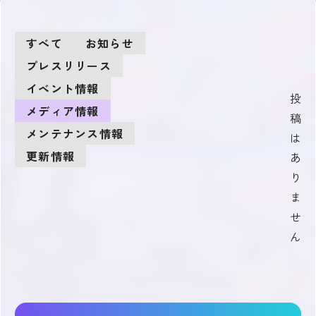
すべて
お知らせ
プレスリリース
イベント情報
投
メディア情報
稿
メンテナンス情報
は
更新情報
あ
り
ま
せ
ん