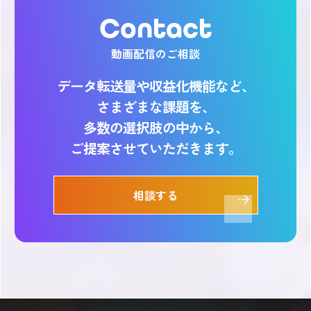
Contact
動画配信のご相談
データ転送量や収益化機能など、
さまざまな課題を、
多数の選択肢の中から、
ご提案させていただきます。
相談する