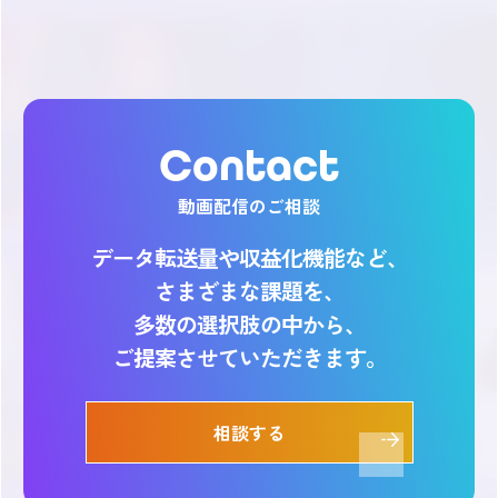
Contact
動画配信のご相談
データ転送量や収益化機能など、
さまざまな課題を、
多数の選択肢の中から、
ご提案させていただきます。
相談する