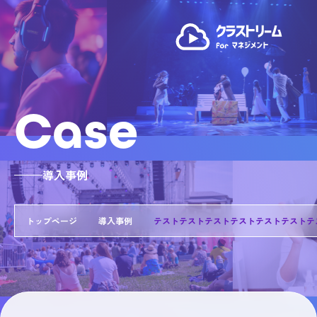
Case
導入事例
トップページ
導入事例
テストテストテストテストテストテストテ