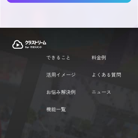
できること
料金例
活用イメージ
よくある質問
お悩み解決例
ニュース
機能一覧