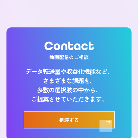
Contact
動画配信のご相談
データ転送量や収益化機能など、
さまざまな課題を、
多数の選択肢の中から、
ご提案させていただきます。
相談する