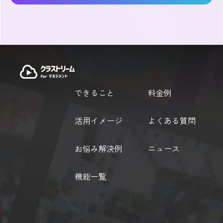
できること
料金例
活用イメージ
よくある質問
お悩み解決例
ニュース
機能一覧