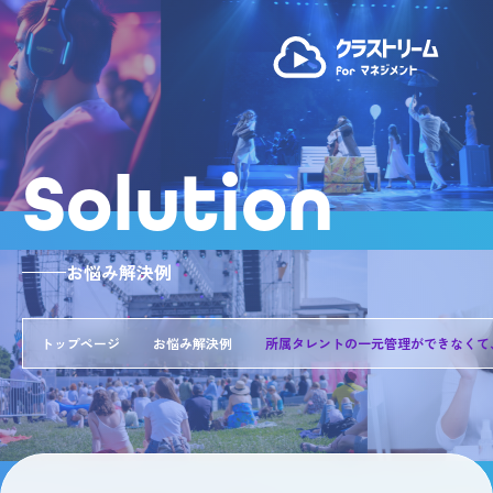
Solution
お悩み解決例
トップページ
お悩み解決例
所属タレントの一元管理ができなくて