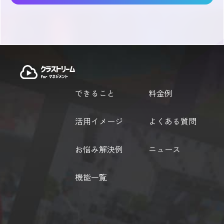
できること
料金例
活用イメージ
よくある質問
お悩み解決例
ニュース
機能一覧