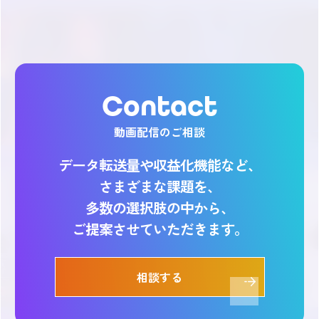
Contact
動画配信のご相談
データ転送量や収益化機能など、
さまざまな課題を、
多数の選択肢の中から、
ご提案させていただきます。
相談する