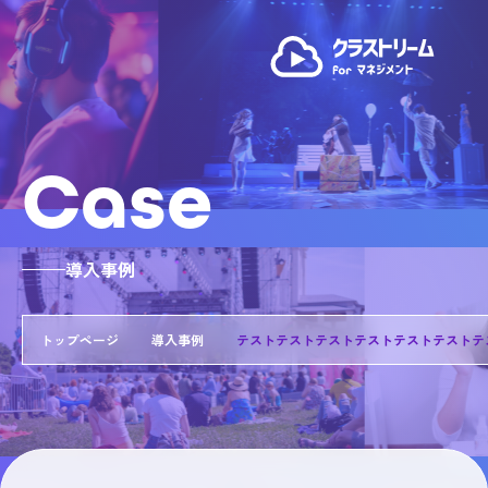
Case
導入事例
トップページ
導入事例
テストテストテストテストテストテストテ